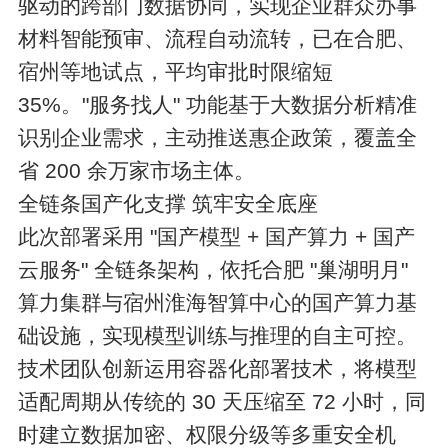
驱动的跨部门数据协同，实现企业群众办事
材料智能预审、流程自动流转，已在合肥、
宿州等地试点，平均审批时限缩短
35%。"服务找人" 功能基于大数据分析精准
识别企业需求，主动推送惠企政策，覆盖全
省 200 余万家市场主体。
全链条国产化支撑 筑牢安全底座
此次部署采用 "国产模型 + 国产算力 + 国产
云服务" 全链条架构，依托合肥 "巢湖明月"
算力集群与宿州淮海智算中心的国产算力基
础设施，实现模型训练与推理的自主可控。
技术团队创新运用容器化部署技术，将模型
适配周期从传统的 30 天压缩至 72 小时，同
时建立数据加密、权限分级等多重安全机