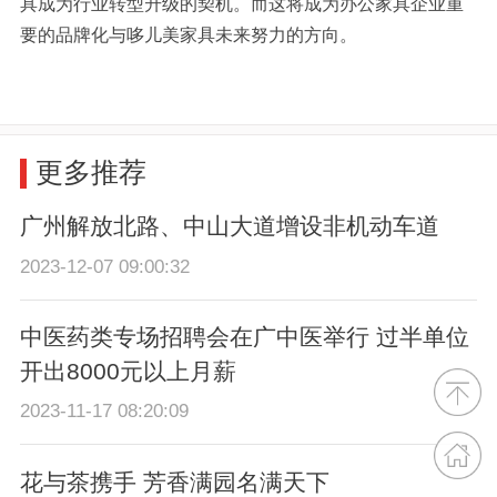
具成为行业转型升级的契机。而这将成为办公家具企业重
要的品牌化与哆儿美家具未来努力的方向。
更多推荐
广州解放北路、中山大道增设非机动车道
2023-12-07 09:00:32
中医药类专场招聘会在广中医举行 过半单位
开出8000元以上月薪
2023-11-17 08:20:09
花与茶携手 芳香满园名满天下