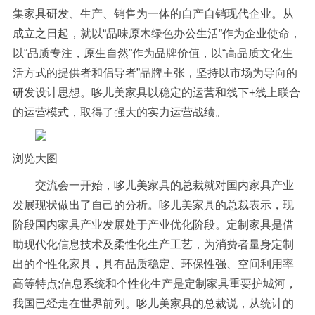
集家具研发、生产、销售为一体的自产自销现代企业。从
成立之日起，就以“品味原木绿色办公生活”作为企业使命，
以“品质专注，原生自然”作为品牌价值，以“高品质文化生
活方式的提供者和倡导者”品牌主张，坚持以市场为导向的
研发设计思想。哆儿美家具以稳定的运营和线下+线上联合
的运营模式，取得了强大的实力运营战绩。
浏览大图
交流会一开始，哆儿美家具的总裁就对国内家具产业
发展现状做出了自己的分析。哆儿美家具的总裁表示，现
阶段国内家具产业发展处于产业优化阶段。定制家具是借
助现代化信息技术及柔性化生产工艺，为消费者量身定制
出的个性化家具，具有品质稳定、环保性强、空间利用率
高等特点;信息系统和个性化生产是定制家具重要护城河，
我国已经走在世界前列。哆儿美家具的总裁说，从统计的