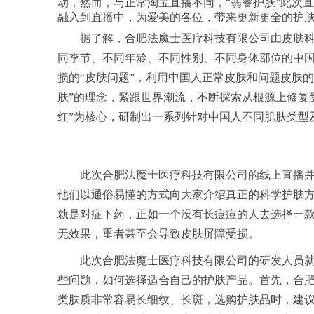
动，然而，与正常淘宝直播不同，“翡睿护肤”此次
融入到直播中，为爱美的各位，带来更新更全的护
据了解，合肥法魔士医疗科技有限公司由皮肤
同季节、不同年龄、不同性别、不同身体部位的中
损的“皮肤问题”，利用中国人正常皮肤和问题皮肤的
肤”的理念，紧跟世界潮流，不断探索从根源上修复
红”为核心，研制出一系列针对中国人不同肌肤类型
此次合肥法魔士医疗科技有限公司的线上直播
他们以通俗易懂的方式向大家介绍真正的科学护肤
就是对症下药，正如一个没有长痘痘的人去选择一
无效果，重者甚至会导致皮肤屏障受损。
此次合肥法魔士医疗科技有限公司的研发人员
些问题，如何选择适合自己的护肤产品。首先，合
类肤质非常容易长细纹、长斑，选购护肤品时，建