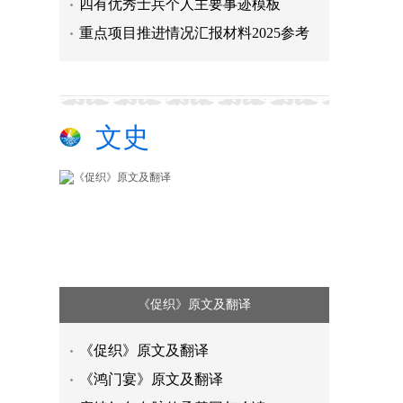
四有优秀士兵个人主要事迹模板
重点项目推进情况汇报材料2025参考
文史
​《促织》原文及翻译
​《促织》原文及翻译
《鸿门宴》原文及翻译