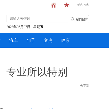
站内搜索
2026年08月07日 星期五
文
汽车
句子
文史
健康
、专业所以特别
分享到