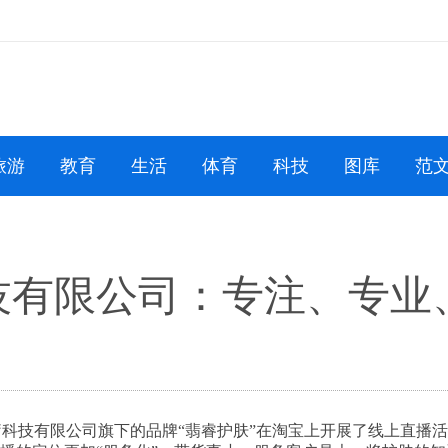
旅游
教育
生活
体育
科技
图库
范
技有限公司：专注、专业
士医疗科技有限公司旗下的品牌“翡睿护肤”在淘宝上开展了线上直播活