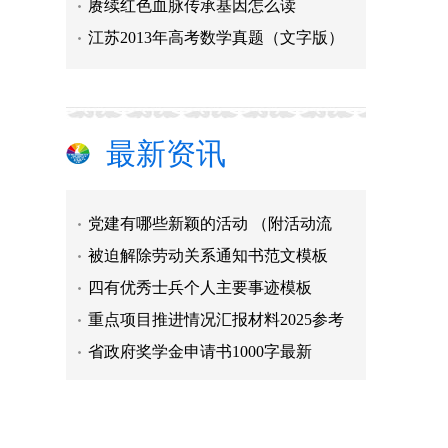
赓续红色血脉传承基因怎么读
江苏2013年高考数学真题（文字版）
最新资讯
党建有哪些新颖的活动 （附活动流
被迫解除劳动关系通知书范文模板
四有优秀士兵个人主要事迹模板
重点项目推进情况汇报材料2025参考
省政府奖学金申请书1000字最新
精选和谐家庭事迹材料范文
中考加油的句子收集30条 助力考生
话中秋作文600字 最新分享5篇