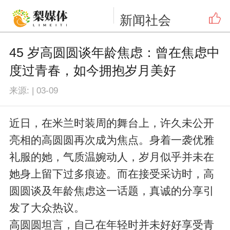
新闻
社会
45 岁高圆圆谈年龄焦虑：曾在焦虑中
度过青春，如今拥抱岁月美好​
来源:
|
03-09
近日，在米兰时装周的舞台上，许久未公开
亮相的高圆圆再次成为焦点。身着一袭优雅
礼服的她，气质温婉动人，岁月似乎并未在
她身上留下过多痕迹。而在接受采访时，高
圆圆谈及年龄焦虑这一话题，真诚的分享引
发了大众热议。​
高圆圆坦言，自己在年轻时并未好好享受青