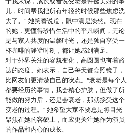
于我来说，成长或者说变老是件挺美好的事
儿，时间帮我把所有年轻的时候那些焦虑洗
去了。” 她笑着说道，眼中满是淡然。现在
的她，更懂得珍惜生活中的平凡瞬间，无论
是与家人共度的温馨时光，还是独自享受一
杯咖啡的静谧时刻，都让她感到满足。​
对于外界关注的容貌变化，高圆圆也有着豁
达的态度。她表示，自己每天都会照镜子，
比网友们更清楚自己的状态。“衰老是每个人
都要经历的事情，我会精心护肤，但做了所
能做的努力后，还是会衰老，那就接受这个
变老的过程。” 她希望大家不要总是将目光
聚焦在她的容貌上，而应更关注她作为演员
的作品和内心的成长。​